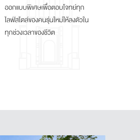
ออกแบบพิเศษเพื่อตอบโจทย์ทุก
ไลฟ์สไตล์ของคนรุ่นใหม่ให้ลงตัวใน
ทุกช่วงเวลาของชีวิต