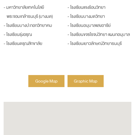
- มหาวิทยาลัยเทคโนโลยี
- โรงเรียนแจงร้อนวิทยา
พระจอมเกล้าธนบุรี (บางมด)
- โรงเรียนบางมดวิทยา
- โรงเรียนบางปะกอกวิทยาคม
- โรงเรียนอนุบาลแสงอารีย์
- โรงเรียนรุ่งอรุณ
- โรงเรียนขจรโรจน์วิทยา แผนกอนุบาล
- โรงเรียนดรุณสิกขาลัย
- โรงเรียนเยาวลักษณ์วิทยาธนบุรี
Google Map
Graphic Map