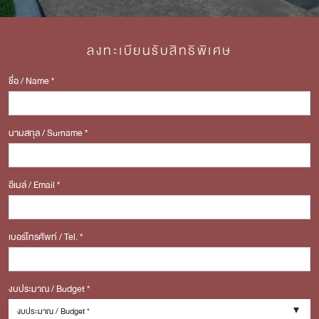
ลงทะเบียนรับสิทธิพิเศษ
ชื่อ / Name *
นามสกุล / Surname *
อีเมล์ / Email *
เบอร์โทรศัพท์ / Tel. *
งบประมาณ / Budget *
งบประมาณ / Budget *