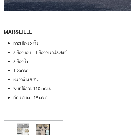
MARSEILLE
ทาวน์โฮม 2 ชั้น
3 ห้องนอน + 1 ห้องอเนกประสงค์
2 ห้องน้ำ
1 จอดรถ
หน้ากว้าง 5.7 ม
พื้นที่ใช้สอย 110 ตร.ม.
ที่ดินเริ่มต้น 18 ตร.ว