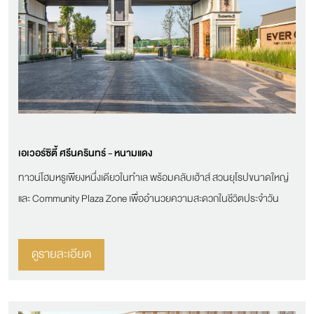
เอเวอร์ซิตี้ ศรีนครินทร์ - หนามแดง
ทาวน์โฮมหรูเพียงหนึ่งเดียวในทำเล พร้อมคลับเฮ้าส์ สวนยุโรปขนาดใหญ่
และ Community Plaza Zone เพื่ออำนวยความสะดวกในชีวิตประจำวัน
ดูรายละเอียด