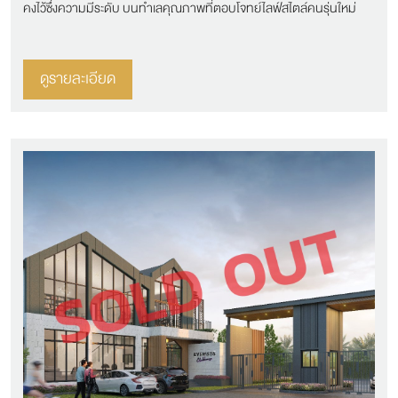
คงไว้ซึ่งความมีระดับ บนทำเลคุณภาพที่ตอบโจทย์ไลฟ์สไตล์คนรุ่นใหม่
ดูรายละเอียด