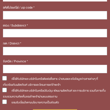
รหัสไปรษณีย์ / zip code *
แขวง / Subdistrict *
เขต / District *
จังหวัด / Province *
เพื่อให้บริษัทและบริษัทในเครือติดต่อสื่อสาร นำเสนอและแจ้งข้อมูลข่าวสารต่างๆ ที่
เกี่ยวข้องกับผลิตภัณฑ์ บริการและโครงการแก่ข้าพเจ้า
เพื่อให้บริษัทและบริษัทในเครือปรับปรุง พัฒนาผลิตภัณฑ์ และการบริการ รวมถึงการเก็บ
รวบรวมความคิดเห็นของข้าพเจ้าผ่านแบบสอบถาม
ยอมรับเงื่อนไขตามนโยบายความเป็นส่วนตัว