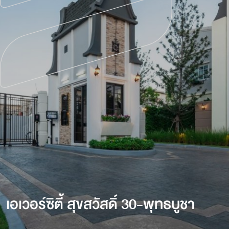
เอเวอร์ซิตี้ สุขสวัสดิ์ 30-พุทธบูชา