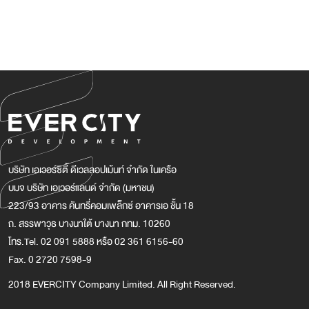
บริษัท เอเวอร์ซิตี้ ดีเวลลอปเม้นท์ จำกัด ในเครือ
บมจ บริษัท เอเวอร์แลนด์ จำกัด (มหาชน)
223/93 อาคาร คันทรี่คอมเพล็กซ์ อาคารเอ ชั้น 18
ถ. สรรพาวุธ บางนาใต้ บางนา กทม. 10260
โทร.Tel. 02 091 5888 หรือ 02 361 6156-60
Fax. 0 2720 7598-9
2018 EVERCITY Company Limited. All Right Reserved.