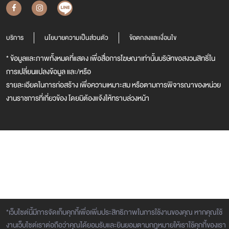
บริการ
นโยบายความเป็นส่วนตัว
ข้อตกลงและเงื่อนไข
* ข้อมูลและภาพทั้งหมดที่แสดง เพื่อสื่อการโฆษณาเท่านั้นบริษัทขอสงวนสิทธิ์ใน
การเปลี่ยนแปลงข้อมูล และ/หรือ
รายละเอียดในการก่อสร้าง เพื่อความเหมาะสม หรือตามการพิจารณาของหน่วย
งานราชการที่เกี่ยวข้อง โดยมิต้องแจ้งให้ทราบล่วงหน้า
*เว็บไซต์นี้มีการจัดเก็บคุกกี้เพื่อเพิ่มประสิทธิภาพในการใช้งานของคุณ หากคุณใช้
งานเว็บไซต์เราต่อถือว่าคุณได้ยอมรับและยินยอมตามกฎหมายให้เราใช้คุกกี้ของเรา