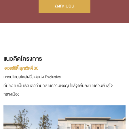
ลงทะเบียน
แนวคิดโครงการ
เอเวอร์ซิตี้ สุขสวัสดิ์ 30
ทาวน์โฮมสไตล์ฝรั่งเศสสุด Exclusive
ที่มีความเป็นส่วนตัวท่ามกลางความเจริญ ใกล้จุดขึ้นลงทางด่วนเข้าสู่ใจ
กลางเมือง