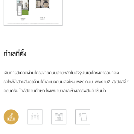
ทำเลที่ตั้ง
เดินทางสะดวกผ่านโครงข่ายถนนสายหลักในปัจจุบันและโครงการอนาคต
รถไฟฟ้าสายสีม่วงด้านใต้และแนวถนนตัดใหม่ เพชรเกษม-พระราม2-สุขสวัสดิ์ *
ครบครัน ใกล้สถานศึกษา โรงพยาบาลและห้างสรรพสินค้าชั้นนำ