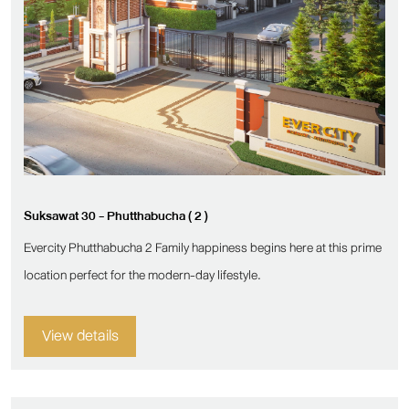
Suksawat 30 - Phutthabucha ( 2 )
Evercity Phutthabucha 2 Family happiness begins here at this prime
location perfect for the modern-day lifestyle.
View details