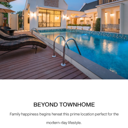
BEYOND TOWNHOME
Family happiness begins hereat this prime location perfect for the
modern-day lifestyle.