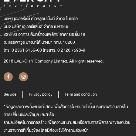
บริษัท เอเวอร์ซิตี้ ดีเวลลอปเม้นท์ จำกัด ในเครือ
บมจ บริษัท เอเวอร์แลนด์ จำกัด (มหาชน)
223/93 อาคาร คันทรี่คอมเพล็กซ์ อาคารเอ ชั้น 18
ถ. สรรพาวุธ บางนาใต้ บางนา กทม. 10260
โทร. 0 2361 6156-60 โทรสาร. 0 2720 7598-9
2018 EVERCITY Company Limited. All Right Reserved.
Service
Privacy policy
Term and condition
* ข้อมูลและภาพทั้งหมดที่แสดง เพื่อสื่อการโฆษณาเท่านั้นบริษัทขอสงวนสิทธิ์ใน
การเปลี่ยนแปลงข้อมูล และ/หรือ
รายละเอียดในการก่อสร้าง เพื่อความเหมาะสมหรือตามการพิจารณาของหน่วย
งานราชการที่เกี่ยวข้อง โดยมิต้องแจ้งให้ทราบล่วงหน้า