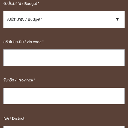
งบประมาณ / Budget *
งบประมาณ / Budget *
รหัสไปรษณีย์ / zip code *
จังหวัด / Province *
เขต / District