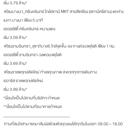
เริ่ม 3.79 ล้าน*
#โซนบางนา_ศรีนครินทร์ ใกล้สถานี MRT สายสีเหลือง (สถานีศรีด่าน) และห่าง
เมกา บางนา เพียง 5 นาที
เอเวอร์ซิตี้ ศรีนครินทร์-หนามแดง
เริ่ม 3.09 ล้าน*
#โซนรามอินทรา_สุขาภิบาล5 ใกล้จุดขึ้น-ลง ทางด่วนจตุโชติ เพียง 1 กม.
เอเวอร์ซิตี้ รามอินทรา-วงแหวนจตุโชติ
เริ่ม 3.69 ล้าน*
#โซนราชพฤกษ์ตัดใหม่ ทำเลคุณภาพ สะดวกทุกการเดินทาง
เอวาริส ราชพฤกษ์ตัดใหม่
เริ่ม 3.99 ล้าน*
*เงื่อนไขเป็นไปตามที่บริษัทฯ กำหนด
**เงื่อนไขเป็นไปตามที่ธนาคารกำหนด
_________________________________
ท่านที่สนใจสามารถมาสัมผัสด้วยตัวคุณเองได้ทุกวันในเวลา 09.00 – 18.00