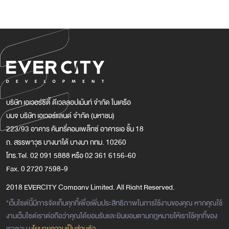
บริษัท เอเวอร์ซิตี้ ดีเวลลอปเม้นท์ จำกัด ในเครือ
บมจ บริษัท เอเวอร์แลนด์ จำกัด (มหาชน)
223/93 อาคาร คันทรี่คอมเพล็กซ์ อาคารเอ ชั้น 18
ถ. สรรพาวุธ บางนาใต้ บางนา กทม. 10260
โทร.Tel. 02 091 5888 หรือ 02 361 6156-60
Fax. 0 2720 7598-9
2018 EVERCITY Company Limited. All Right Reserved.
*เว็บไซต์นี้มีการจัดเก็บคุกกี้เพื่อเพิ่มประสิทธิภาพในการใช้งานของคุณ หากคุณใช้
งานเว็บไซต์เราต่อถือว่าคุณได้ยอมรับและยินยอมตามกฎหมายให้เราใช้คุกกี้ของ
เราตาม
นโยบายความเป็นส่วนตัว