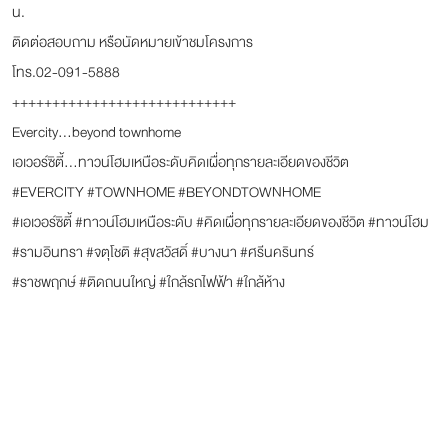
น.
ติดต่อสอบถาม หรือนัดหมายเข้าชมโครงการ
โทร.02-091-5888
++++++++++++++++++++++++++++
Evercity...beyond townhome
เอเวอร์ซิตี้...ทาวน์โฮมเหนือระดับคิดเผื่อทุกรายละเอียดของชีวิต
#EVERCITY #TOWNHOME #BEYONDTOWNHOME
#เอเวอร์ซิตี้ #ทาวน์โฮมเหนือระดับ #คิดเผื่อทุกรายละเอียดของชีวิต #ทาวน์โฮม
#รามอินทรา #จตุโชติ #สุขสวัสดิ์ #บางนา #ศรีนครินทร์
#ราชพฤกษ์ #ติดถนนใหญ่ #ใกล้รถไฟฟ้า #ใกล้ห้าง