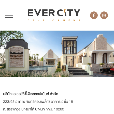
บริษัท เอเวอร์ซิตี้ ดีเวลลอปเม้นท์ จำกัด
223/93 อาคาร คันทรี่คอมเพล็กซ์ อาคารเอ ชั้น 18
ถ. สรรพาวุธ บางนาใต้ บางนา กทม. 10260