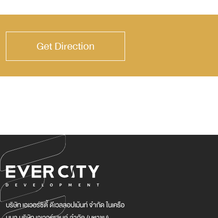
Get Direction
บริษัท เอเวอร์ซิตี้ ดีเวลลอปเม้นท์ จำกัด ในเครือ
บมจ บริษัท เอเวอร์แลนด์ จำกัด (มหาชน)