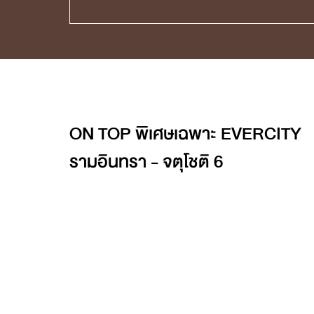
ON TOP พิเศษเฉพาะ EVERCITY
รามอินทรา - จตุโชติ 6