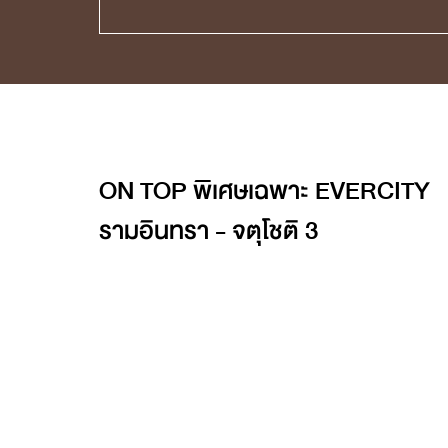
ON TOP พิเศษเฉพาะ EVERCITY
รามอินทรา - จตุโชติ 3